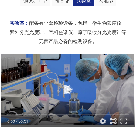
编织加工部
鞘管部
实验室
装配部
实验室：
配备有全套检验设备，包括：微生物限度仪、
紫外分光光度计、气相色谱仪、原子吸收分光光度计等
无菌产品必备的检测设备。
0:00
/
00:31