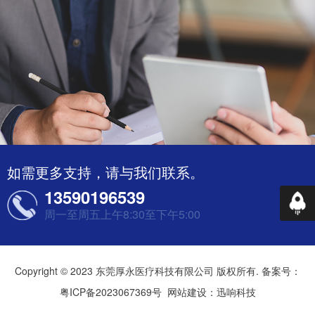
如需更多支持，请与我们联系。
13590196539
返回
周一至周五上午8:30至下午5:00
Copyright © 2023 东莞厚永医疗科技有限公司 版权所有. 备案号：
粤ICP备2023067369号
网站建设：迅响科技